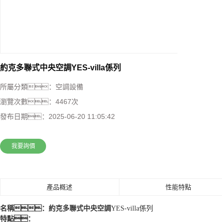
約克多聯式中央空調YES-villa係列
所屬分類：
空調設備
瀏覽次數：
4467次
發布日期：
2025-06-20 11:05:42
我要詢價
產品概述
性能特點
名稱：
約克多聯式中央空調
YES-villa係列
特點：